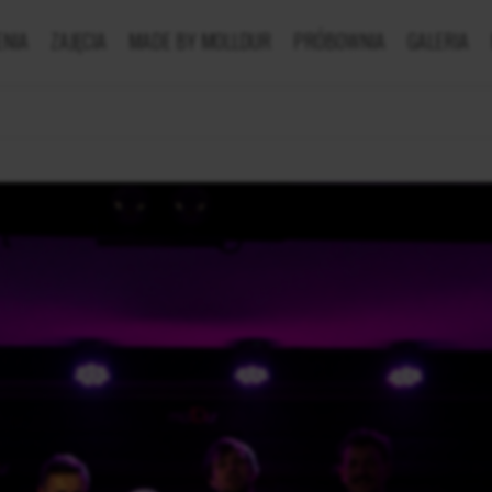
NIA
ZAJĘCIA
MADE BY MOLLDUR
PRÓBOWNIA
GALERIA