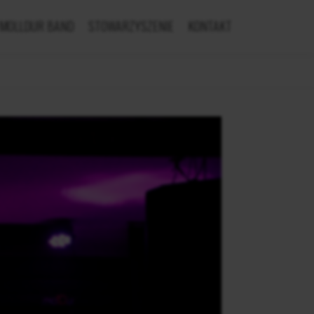
MOLLDUR BAND
STOWARZYSZENIE
KONTAKT